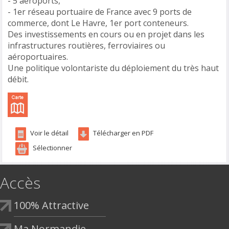
- 5 aéroports,
- 1er réseau portuaire de France avec 9 ports de
commerce, dont Le Havre, 1er port conteneurs.
Des investissements en cours ou en projet dans les
infrastructures routières, ferroviaires ou
aéroportuaires.
Une politique volontariste du déploiement du très haut
débit.
Voir le détail
Télécharger en PDF
Sélectionner
Accès
100% Attractive
Ma Normandie