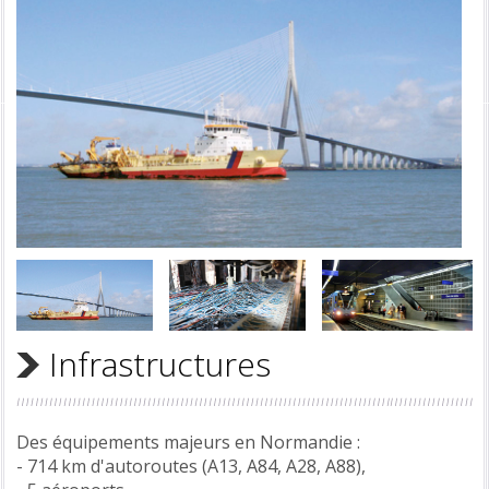
Infrastructures
Des équipements majeurs en Normandie :
- 714 km d'autoroutes (A13, A84, A28, A88),