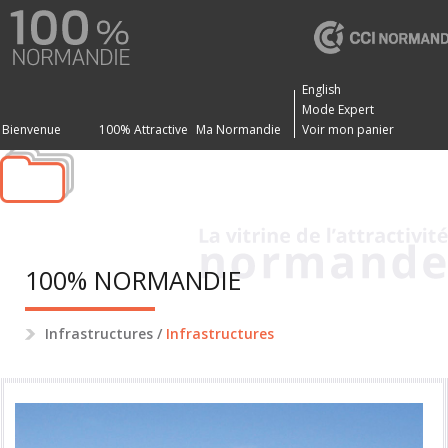
English
Mode Expert
Bienvenue
100% Attractive
Ma Normandie
Voir mon panier
100% NORMANDIE
Infrastructures
/
Infrastructures