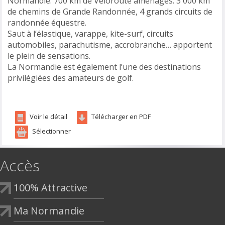
Normandie. 700 km de Véloroute aménagés. 3 000 km
de chemins de Grande Randonnée, 4 grands circuits de
randonnée équestre.
Saut à l’élastique, varappe, kite-surf, circuits
automobiles, parachutisme, accrobranche… apportent
le plein de sensations.
La Normandie est également l’une des destinations
privilégiées des amateurs de golf.
Voir le détail
Télécharger en PDF
Sélectionner
Accès
100% Attractive
Ma Normandie