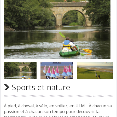
Sports et nature
À pied, à cheval, à vélo, en voilier, en ULM… À chacun sa
passion et à chacun son tempo pour découvrir la